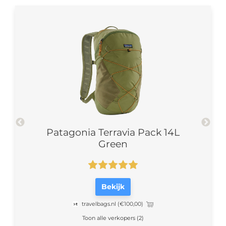
trel
Patagonia Terravia Pack 14L
Green
Bekijk
travelbags.nl
(€100,00)
Toon alle verkopers (2)