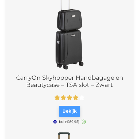
CarryOn Skyhopper Handbagage en
Beautycase – TSA slot – Zwart
Bekijk
bol
(€89,95)