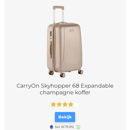
CarryOn Skyhopper 68 Expandable
champagne koffer
Bekijk
bol
(€79,95)