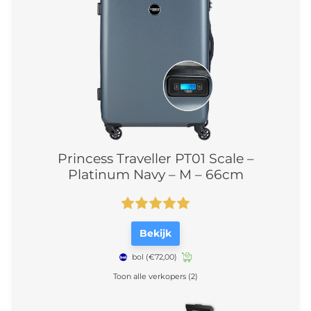
Princess Traveller PT01 Scale –
Platinum Navy – M – 66cm
Bekijk
bol
(€72,00)
Toon alle verkopers (2)