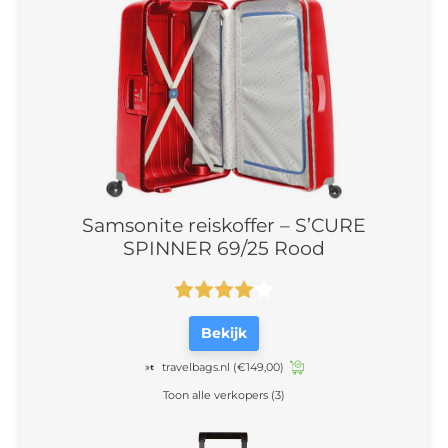
Samsonite reiskoffer – S’CURE
SPINNER 69/25 Rood
Bekijk
travelbags.nl
(€149,00)
Toon alle verkopers (3)