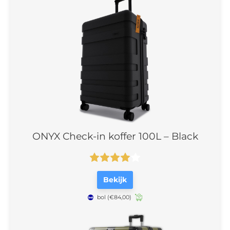
ONYX Check-in koffer 100L – Black
Bekijk
bol
(€84,00)