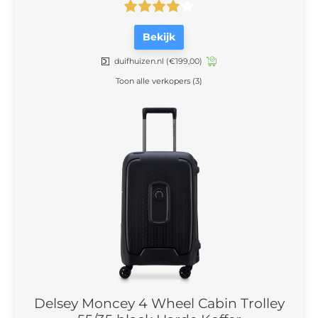
Bekijk
duifhuizen.nl
(€199,00)
Toon alle verkopers (3)
Delsey Moncey 4 Wheel Cabin Trolley