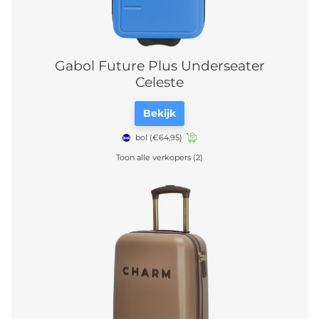
Gabol Future Plus Underseater
Celeste
Bekijk
bol
(€64,95)
Toon alle verkopers (2)