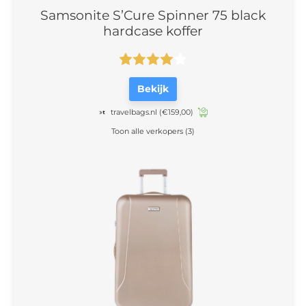
Samsonite S’Cure Spinner 75 black
hardcase koffer
Bekijk
travelbags.nl
(€159,00)
Toon alle verkopers (3)