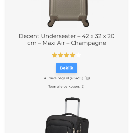
Decent Underseater – 42 x 32 x 20
cm – Maxi Air – Champagne
Bekijk
travelbags.nl
(€64,95)
Toon alle verkopers (2)