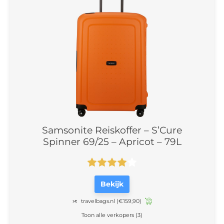
Samsonite Reiskoffer – S’Cure
Spinner 69/25 – Apricot – 79L
Bekijk
travelbags.nl
(€159,90)
Toon alle verkopers (3)