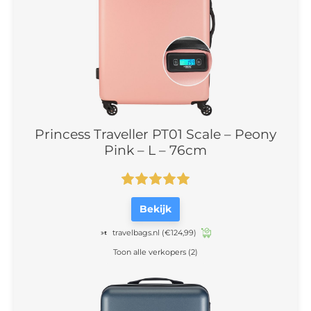
Princess Traveller PT01 Scale – Peony
Pink – L – 76cm
Bekijk
travelbags.nl
(€124,99)
Toon alle verkopers (2)