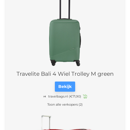
Travelite Bali 4 Wiel Trolley M green
Bekijk
travelbags.nl
(€71,90)
Toon alle verkopers (2)