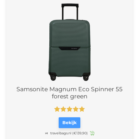
Samsonite Magnum Eco Spinner 55
forest green
Bekijk
travelbags.nl
(€139,90)