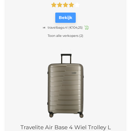
Bekijk
travelbags.nl
(€104,25)
Toon alle verkopers (2)
Travelite Air Base 4 Wiel Trolley L