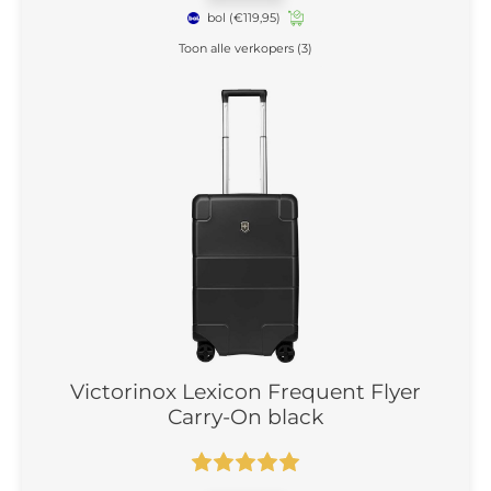
bol
(€119,95)
Toon alle verkopers (3)
Victorinox Lexicon Frequent Flyer
Carry-On black