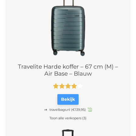
Travelite Harde koffer – 67 cm (M) –
Air Base – Blauw
Bekijk
travelbags.nl
(€139,95)
Toon alle verkopers (3)