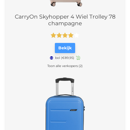
CarryOn Skyhopper 4 Wiel Trolley 78
champagne
Bekijk
bol
(€89,95)
Toon alle verkopers (2)