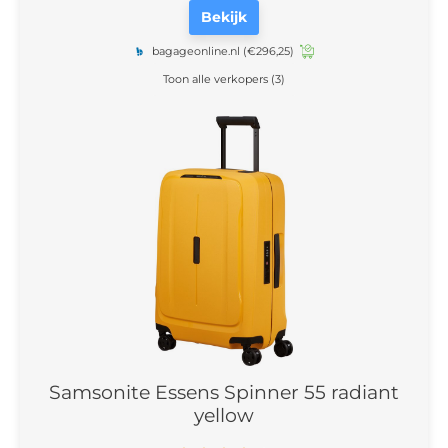
Bekijk
bagageonline.nl
(€296,25)
Toon alle verkopers (3)
Samsonite Essens Spinner 55 radiant
yellow