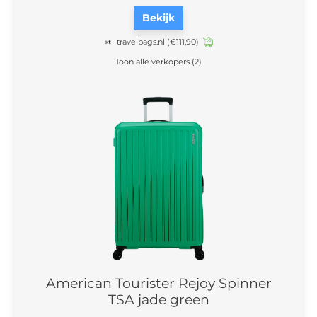
Bekijk
travelbags.nl
(€111,90)
Toon alle verkopers (2)
American Tourister Rejoy Spinner
TSA jade green