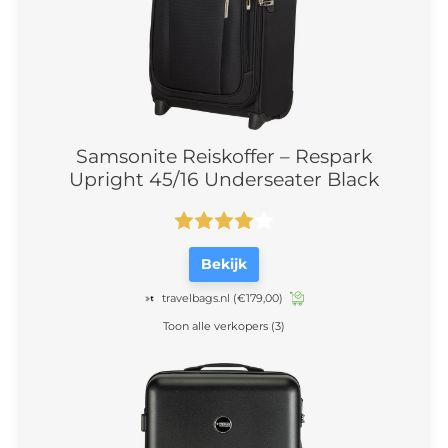
Samsonite Reiskoffer – Respark
Upright 45/16 Underseater Black
Bekijk
travelbags.nl
(€179,00)
Toon alle verkopers (3)