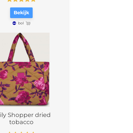
Bekijk
bol
lily Shopper dried
tobacco