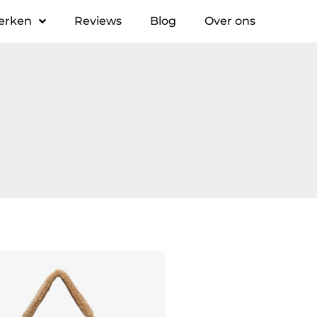
erken
Reviews
Blog
Over ons