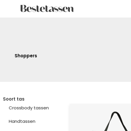
Ga
naar
de
inhoud
Shoppers
Soort tas
Crossbody tassen
Handtassen