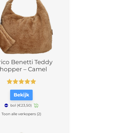
ico Benetti Teddy
hopper – Camel
Bekijk
bol
(€23,50)
Toon alle verkopers (2)