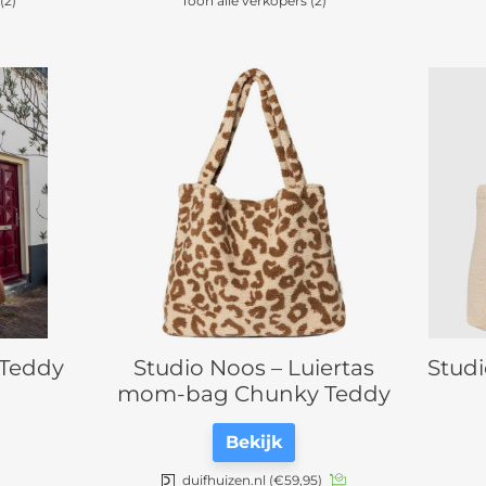
(2)
Toon alle verkopers (2)
Teddy
Studio Noos – Luiertas
Studi
mom-bag Chunky Teddy
Bekijk
duifhuizen.nl
(€59,95)