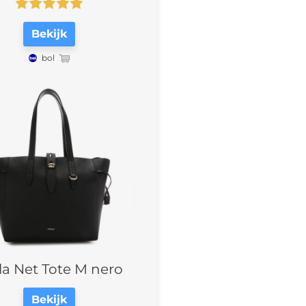
Bekijk
bol
la Net Tote M nero
Bekijk