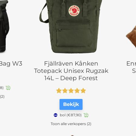
e Bag W3
Fjällräven Kånken
Enr
Totepack Unisex Rugzak
S
14L – Deep Forest
8)
(2)
Bekijk
bol
(€87,90)
Toon alle verkopers (2)