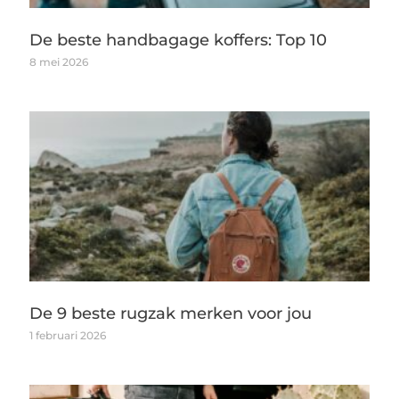
De beste handbagage koffers: Top 10
8 mei 2026
De 9 beste rugzak merken voor jou
1 februari 2026