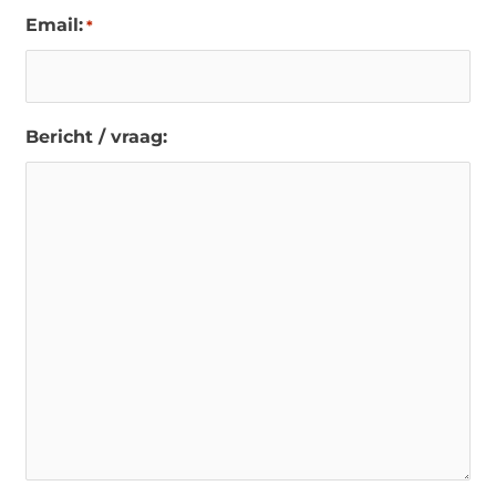
Email:
*
Bericht / vraag: