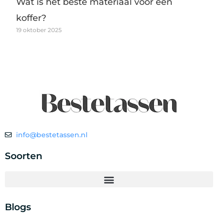
Wat is het beste materiaal voor een
koffer?
19 oktober 2025
info@bestetassen.nl
Soorten
Blogs