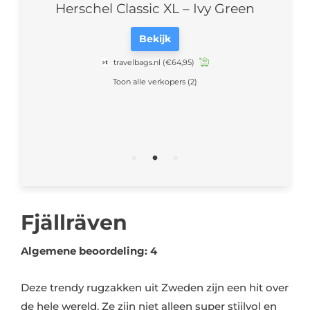
ak
Bekijk
travelbags.nl
(€64,95)
Toon alle verkopers (2)
Fjällräven
Algemene beoordeling: 4
Deze trendy rugzakken uit Zweden zijn een hit over
de hele wereld. Ze zijn niet alleen super stijlvol en