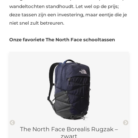
wandeltochten standhoudt. Let wel op de prijs;
deze tassen zijn een investering, maar eentje die je
niet snel zult betreuren.
Onze favoriete The North Face schooltassen
lack
The North Face Borealis Rugzak –
The
zwart