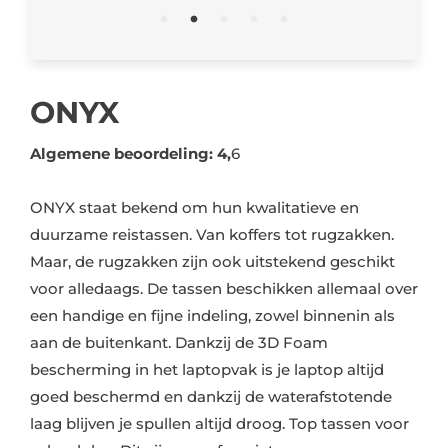
ONYX
Algemene beoordeling: 4,
6
ONYX staat bekend om hun kwalitatieve en
duurzame reistassen. Van koffers tot rugzakken.
Maar, de rugzakken zijn ook uitstekend geschikt
voor alledaags. De tassen beschikken allemaal over
een handige en fijne indeling, zowel binnenin als
aan de buitenkant. Dankzij de 3D Foam
bescherming in het laptopvak is je laptop altijd
goed beschermd en dankzij de waterafstotende
laag blijven je spullen altijd droog. Top tassen voor
school dus. Dit zijn onze favorieten: