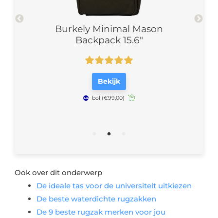
pse
Burkely Minimal Mason
Backpack 15.6″
Bekijk
bol
(€99,00)
Ook over dit onderwerp
De ideale tas voor de universiteit uitkiezen
De beste waterdichte rugzakken
De 9 beste rugzak merken voor jou