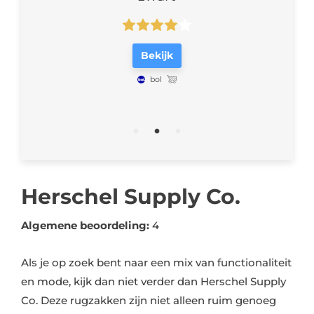
Bekijk
bol
Herschel Supply Co.
Algemene beoordeling:
4
Als je op zoek bent naar een mix van functionaliteit
en mode, kijk dan niet verder dan Herschel Supply
Co. Deze rugzakken zijn niet alleen ruim genoeg
voor al je schoolspullen, maar hebben ook slimme