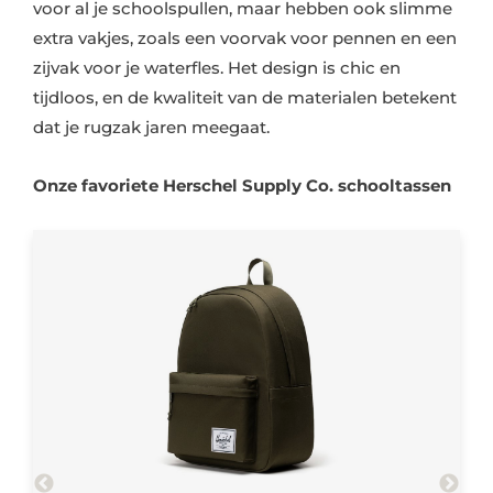
extra vakjes, zoals een voorvak voor pennen en een
zijvak voor je waterfles. Het design is chic en
tijdloos, en de kwaliteit van de materialen betekent
dat je rugzak jaren meegaat.
Onze favoriete Herschel Supply Co. schooltassen
at
Herschel Classic XL – Ivy Green
He