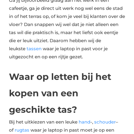
Ga jij bijvoorbeeld graag aan het werk in een
cafeetje, ga je direct uit werk nog wel eens de stad
in of het terras op, of kom je veel bij klanten over de
vloer? Dan snappen wij wel dat je niet alleen een
tas wil die praktisch is, maar het liefst ook eentje
die er leuk uitziet. Daarom hebben wij de
leukste
tassen
waar je laptop in past voor je
uitgezocht en op een rijtje gezet.
Waar op letten bij het
kopen van een
geschikte tas?
Bij het uitkiezen van een leuke
hand
-,
schouder
–
of
rugtas
waar je laptop in past moet je op een