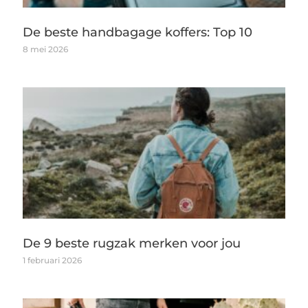
De beste handbagage koffers: Top 10
8 mei 2026
De 9 beste rugzak merken voor jou
1 februari 2026