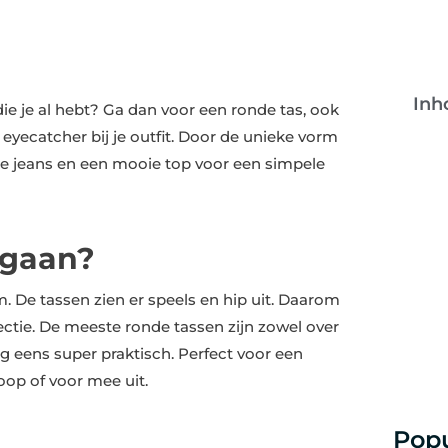
Inh
ie je al hebt? Ga dan voor een ronde tas, ook
eyecatcher bij je outfit. Door de unieke vorm
de jeans en een mooie top voor een simpele
 gaan?
m. De tassen zien er speels en hip uit. Daarom
ctie. De meeste ronde tassen zijn zowel over
g eens super praktisch. Perfect voor een
oop of voor mee uit.
Popu