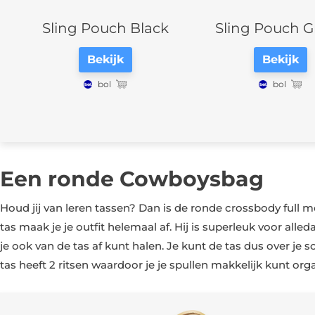
Sling Pouch Black
Sling Pouch G
Bekijk
Bekijk
bol
bol
Een ronde Cowboysbag
Houd jij van leren tassen? Dan is de ronde crossbody full mo
tas maak je je outfit helemaal af. Hij is superleuk voor alle
je ook van de tas af kunt halen. Je kunt de tas dus over je
tas heeft 2 ritsen waardoor je je spullen makkelijk kunt org