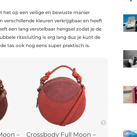
 het op een veilige en bewuste manier
 verschillende kleuren verkrijgbaar en heeft
eft een lang verstelbaar hengsel zodat je de
bele ritssluiting is erg lang dus je kunt de
de tas ook nog eens super praktisch is.
Crossbody Full Moon –
Crossbody Full Moon