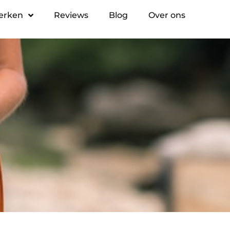
erken
Reviews
Blog
Over ons