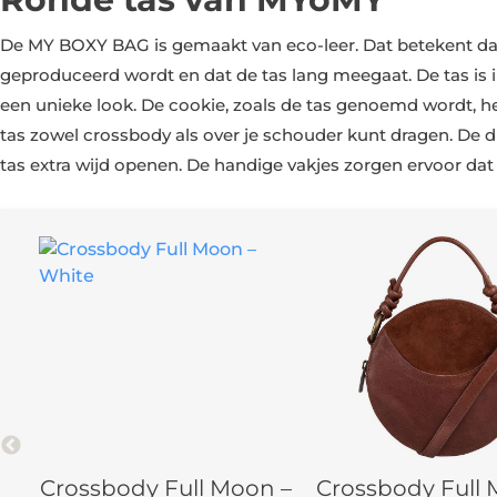
De MY BOXY BAG is gemaakt van eco-leer. Dat betekent dat
geproduceerd wordt en dat de tas lang meegaat. De tas is in
een unieke look. De cookie, zoals de tas genoemd wordt, he
tas zowel crossbody als over je schouder kunt dragen. De dub
tas extra wijd openen. De handige vakjes zorgen ervoor dat 
body Full Moon –
Crossbody Full Moon –