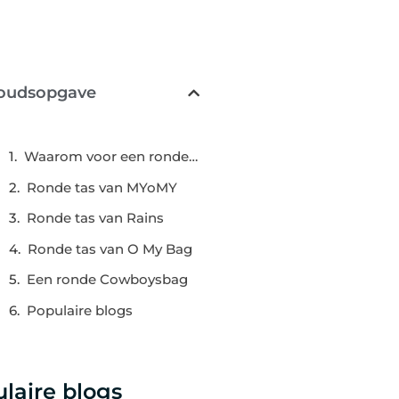
oudsopgave
Waarom voor een ronde tas gaan?
Ronde tas van MYoMY
Ronde tas van Rains
Ronde tas van O My Bag
Een ronde Cowboysbag
Populaire blogs
laire blogs