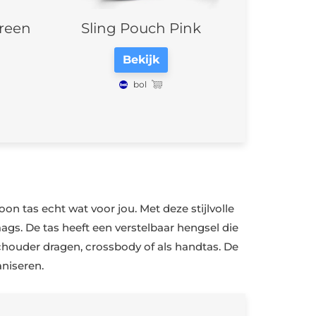
reen
Sling Pouch Pink
Bekijk
bol
on tas echt wat voor jou. Met deze stijlvolle
daags. De tas heeft een verstelbaar hengsel die
 schouder dragen, crossbody of als handtas. De
aniseren.