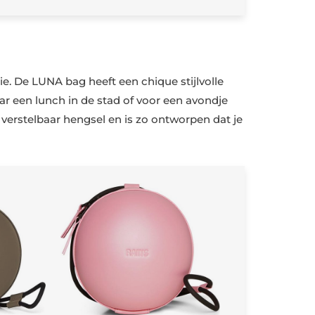
e. De LUNA bag heeft een chique stijlvolle
r een lunch in de stad of voor een avondje
en verstelbaar hengsel en is zo ontworpen dat je