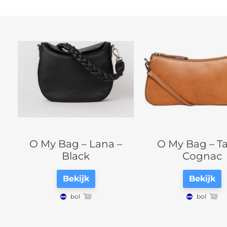
O My Bag – Lana –
O My Bag – Ta
Black
Cognac
Bekijk
Bekijk
bol
bol