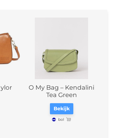
ylor
O My Bag – Kendalini
Tea Green
Bekijk
bol