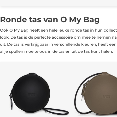
Ronde tas van O My Bag
Ook O My Bag heeft een hele leuke ronde tas in hun collecti
look. De tas is de perfecte accessoire om mee te nemen naa
uit. De tas is verkrijgbaar in verschillende kleuren, heeft e
al je spullen moeiteloos in de tas en uit de tas kunt halen.