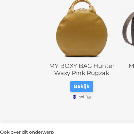
MY BOXY BAG Hunter
M
Waxy Pink Rugzak
Bekijk
bol
Ook over dit onderwerp