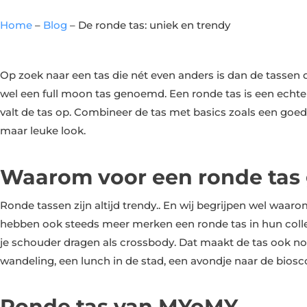
Home
–
Blog
–
De ronde tas: uniek en trendy
Op zoek naar een tas die nét even anders is dan de tassen d
wel een full moon tas genoemd. Een ronde tas is een echte 
valt de tas op. Combineer de tas met basics zoals een goe
maar leuke look.
Waarom voor een ronde tas
Ronde tassen zijn altijd trendy.. En wij begrijpen wel waaro
hebben ook steeds meer merken een ronde tas in hun colle
je schouder dragen als crossbody. Dat maakt de tas ook no
wandeling, een lunch in de stad, een avondje naar de biosc
Ronde tas van MYoMY