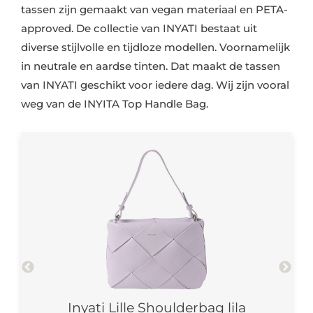
tassen zijn gemaakt van vegan materiaal en PETA-
approved. De collectie van INYATI bestaat uit
diverse stijlvolle en tijdloze modellen. Voornamelijk
in neutrale en aardse tinten. Dat maakt de tassen
van INYATI geschikt voor iedere dag. Wij zijn vooral
weg van de INYITA Top Handle Bag.
g –
Inyati Lille Shoulderbag lila
In