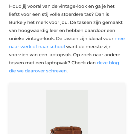
Houd jij vooral van de vintage-look en ga je het
liefst voor een stijlvolle stoerdere tas? Dan is
Burkely hét merk voor jou. De tassen zijn gemaakt
van hoogwaardig leer en hebben daardoor een
unieke vintage-look. De tassen zijn ideaal voor
mee
naar werk of naar school
want de meeste zijn
voorzien van een laptopvak. Op zoek naar andere
tassen met een laptopvak? Check dan
deze blog
die we daarover schreven
.