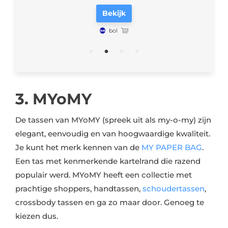
Bekijk
bol
3. MYoMY
De tassen van MYoMY (spreek uit als my-o-my) zijn
elegant, eenvoudig en van hoogwaardige kwaliteit.
Je kunt het merk kennen van de
MY PAPER BAG
.
Een tas met kenmerkende kartelrand die razend
populair werd. MYoMY heeft een collectie met
prachtige shoppers, handtassen,
schoudertassen
,
crossbody tassen en ga zo maar door. Genoeg te
kiezen dus.