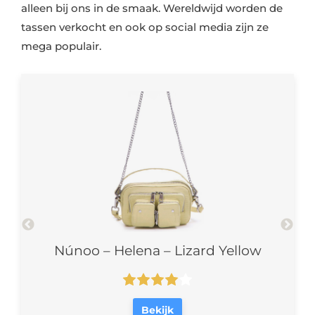
alleen bij ons in de smaak. Wereldwijd worden de
tassen verkocht en ook op social media zijn ze
mega populair.
Núnoo – Helena – Lizard Yellow
Nú
Bekijk